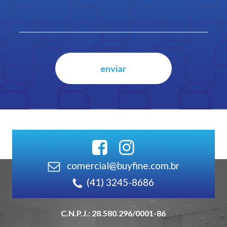
comercial@buyfine.com.br
(41) 3245-8686
C.N.P.J.: 28.580.296/0001-86