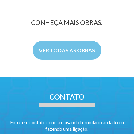
CONHEÇA MAIS OBRAS:
VER TODAS AS OBRAS
CONTATO
Entre em contato conosco usando formulário ao lado ou
fazendo uma ligação.