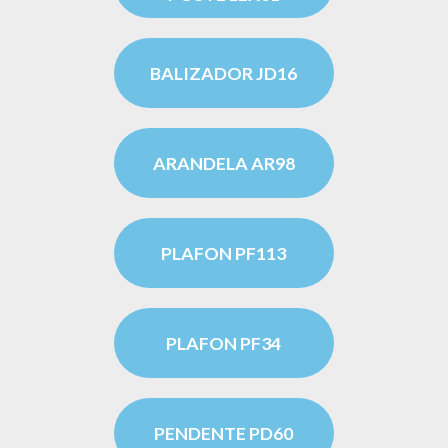
BALIZADOR JD16
ARANDELA AR98
PLAFON PF113
PLAFON PF34
PENDENTE PD60