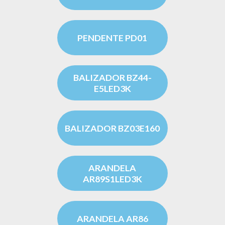
PENDENTE PD01
BALIZADOR BZ44-
E5LED3K
BALIZADOR BZ03E160
ARANDELA
AR89S1LED3K
ARANDELA AR86