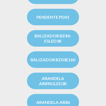
PENDENTE PD01
BALIZADOR BZ44-
E5LED3K
BALIZADOR BZ03E160
ARANDELA
AR89S1LED3K
ARANDELA AR86