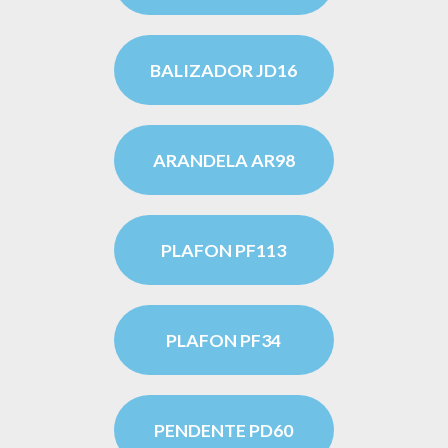
BALIZADOR JD16
ARANDELA AR98
PLAFON PF113
PLAFON PF34
PENDENTE PD60