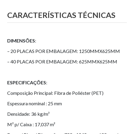
CARACTERÍSTICAS TÉCNICAS
DIMENSÕES
:
– 20 PLACAS POR EMBALAGEM: 1250MMX625MM
– 40 PLACAS POR EMBALAGEM: 625MMX625MM
ESPECIFICAÇÕES
:
Composição Principal: Fibra de Poliéster (PET)
Espessura nominal : 25 mm
Densidade: 36 kg/m³
M² p/ Caixa : 17,037 m²