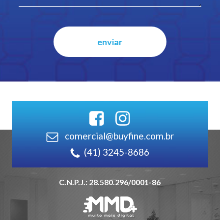
comercial@buyfine.com.br
(41) 3245-8686
C.N.P.J.: 28.580.296/0001-86