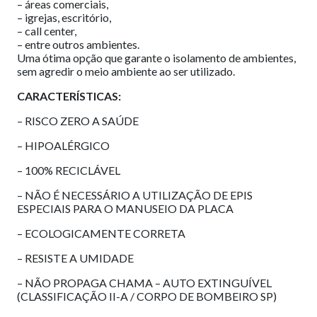
– áreas comerciais,
– igrejas, escritório,
– call center,
– entre outros ambientes.
Uma ótima opção que garante o isolamento de ambientes,
sem agredir o meio ambiente ao ser utilizado.
CARACTERÍSTICAS:
– RISCO ZERO A SAÚDE
– HIPOALÉRGICO
– 100% RECICLÁVEL
– NÃO É NECESSÁRIO A UTILIZAÇÃO DE EPIS
ESPECIAIS PARA O MANUSEIO DA PLACA
– ECOLOGICAMENTE CORRETA
– RESISTE A UMIDADE
– NÃO PROPAGA CHAMA – AUTO EXTINGUÍVEL
(CLASSIFICAÇÃO II-A / CORPO DE BOMBEIRO SP)