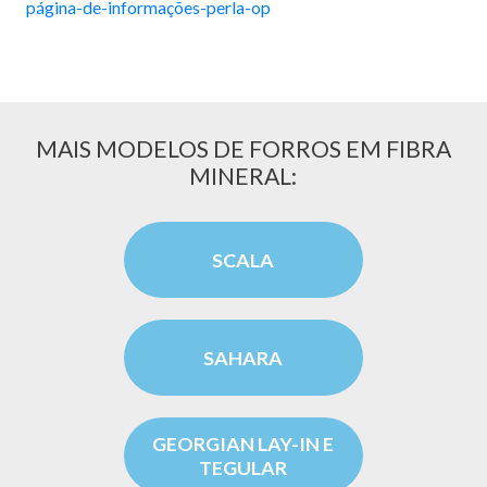
página-de-informações-perla-op
MAIS MODELOS DE FORROS EM FIBRA
MINERAL:
SCALA
SAHARA
GEORGIAN LAY-IN E
TEGULAR